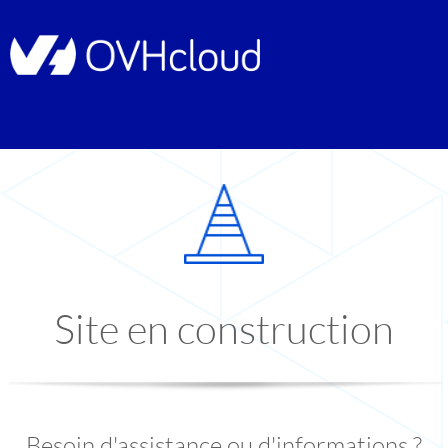
Site en construction
Besoin d'assistance ou d'informations ?